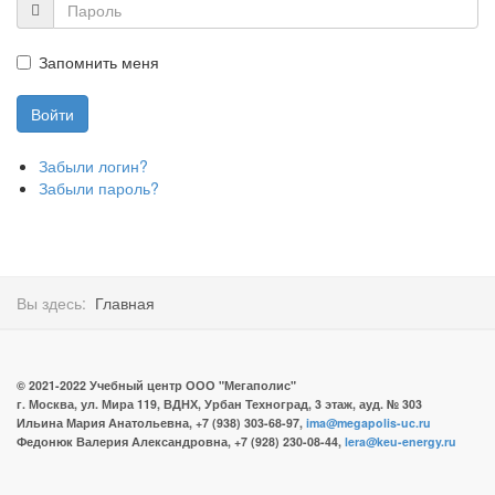
Запомнить меня
Забыли логин?
Забыли пароль?
Вы здесь:
Главная
© 2021-2022
Учебный центр ООО
"Мегаполис"
г. Москва, ул. Мира 119, ВДНХ, Урбан Техноград, 3 этаж, ауд. № 303
Ильина Мария Анатольевна, +7 (938) 303-68-97,
ima@megapolis-uc.ru
Федонюк Валерия Александровна, +7 (928) 230-08-44,
lera@keu-energy.ru